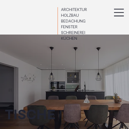
ARCHITEKTUR
HOLZBAU
BEDACHUNG
FENSTER
SCHREINEREI
KÜCHEN
TISCHE