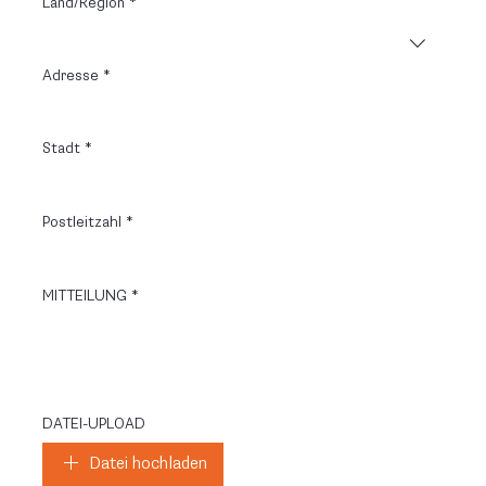
Land/Region
*
Adresse
*
Stadt
*
Postleitzahl
*
MITTEILUNG
*
DATEI-UPLOAD
Datei hochladen