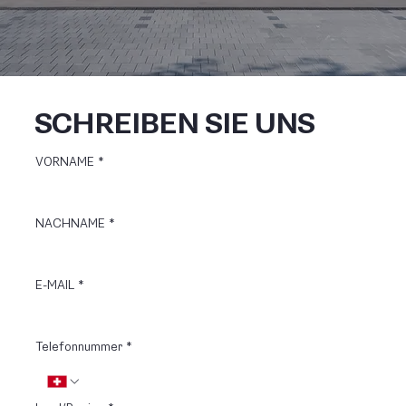
SCHREIBEN SIE UNS
VORNAME
*
NACHNAME
*
E-MAIL
*
Telefonnummer
*
Mehrzeilige Adresse