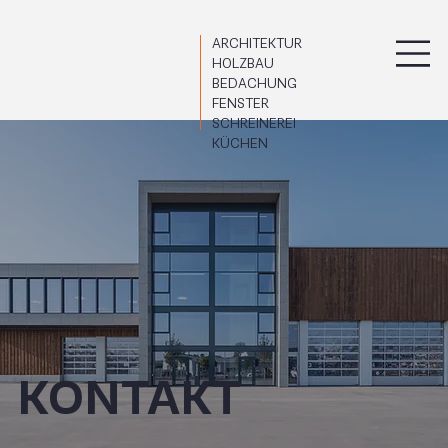
ARCHITEKTUR
HOLZBAU
BEDACHUNG
FENSTER
SCHREINEREI
KÜCHEN
KONTAKT