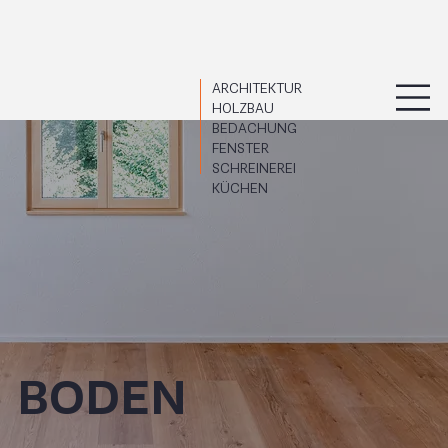
ARCHITEKTUR
HOLZBAU
BEDACHUNG
FENSTER
SCHREINEREI
KÜCHEN
BODEN