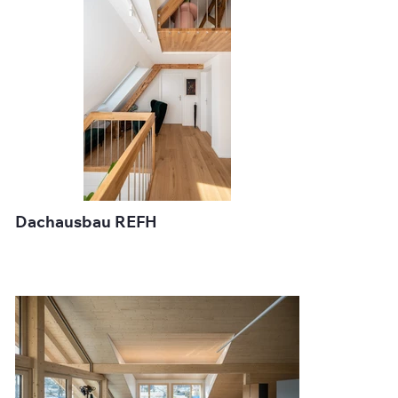
Dachausbau REFH