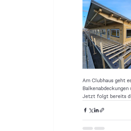
Am Clubhaus geht es 
Balkenabdeckungen s
Jetzt folgt bereits 