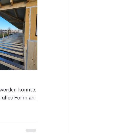
werden konnte. 
 alles Form an.