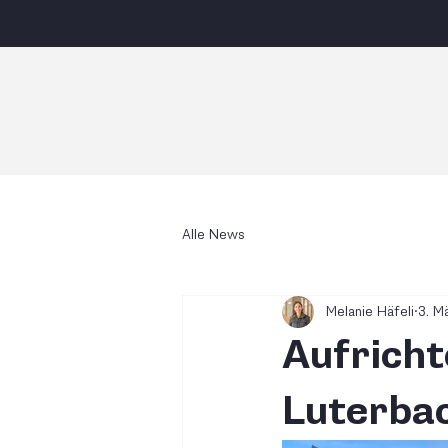
Alle News
Melanie Häfeli
3. M
Aufrich
Luterba