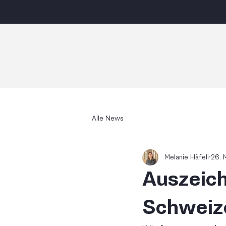
Alle News
Melanie Häfeli
26. 
Auszeich
Schweiz