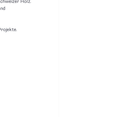
Schweizer Holz. 
nd 
rojekte. 