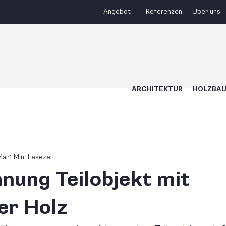
Angebot
Referenzen
Über uns
ARCHITEKTUR
HOLZBA
Mai
1 Min. Lesezeit
nung Teilobjekt mit
er Holz