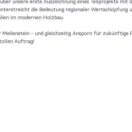
über unsere erste Auszeichnung eines Teilprojekts mit 
nterstreicht die Bedeutung regionaler Wertschöpfung u
alien im modernen Holzbau.
r Meilenstein – und gleichzeitig Ansporn für zukünftige P
tollen Auftrag!