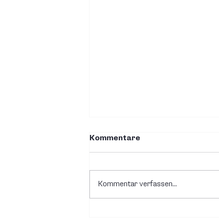
Kommentare
Kommentar verfassen...
Spezielles Projekt in