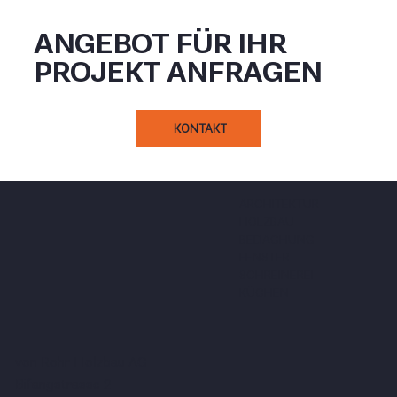
ANGEBOT FÜR IHR
PROJEKT ANFRAGEN
KONTAKT
ARCHITEKTUR
HOLZBAU
BEDACHUNG
FENSTER
SCHREINEREI
KÜCHEN
von Rohr Holzbau AG
Bifangstrasse 2