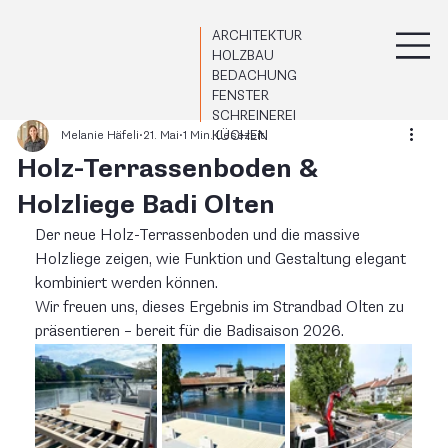
ARCHITEKTUR
HOLZBAU
BEDACHUNG
FENSTER
SCHREINEREI
KÜCHEN
Melanie Häfeli
21. Mai
1 Min. Lesezeit
Holz-Terrassenboden &
Holzliege Badi Olten
Der neue Holz-Terrassenboden und die massive 
Holzliege zeigen, wie Funktion und Gestaltung elegant 
kombiniert werden können.
Wir freuen uns, dieses Ergebnis im Strandbad Olten zu 
präsentieren – bereit für die Badisaison 2026.