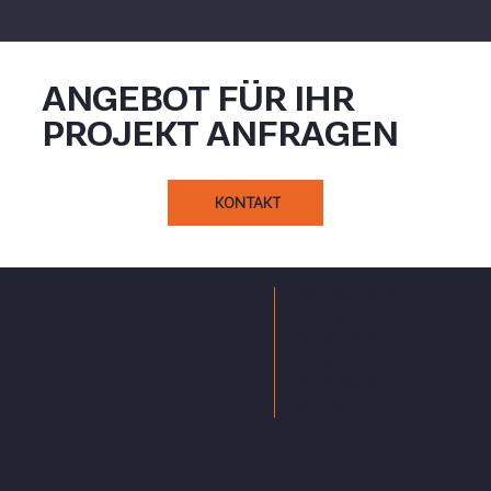
ANGEBOT FÜR IHR
PROJEKT ANFRAGEN
KONTAKT
ARCHITEKTUR
HOLZBAU
BEDACHUNG
FENSTER
SCHREINEREI
KÜCHEN