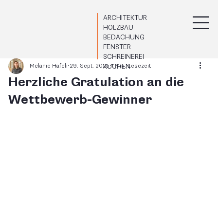
ARCHITEKTUR
HOLZBAU
BEDACHUNG
FENSTER
SCHREINEREI
KÜCHEN
Melanie Häfeli
29. Sept. 2025
1 Min. Lesezeit
Herzliche Gratulation an die
Wettbewerb-Gewinner