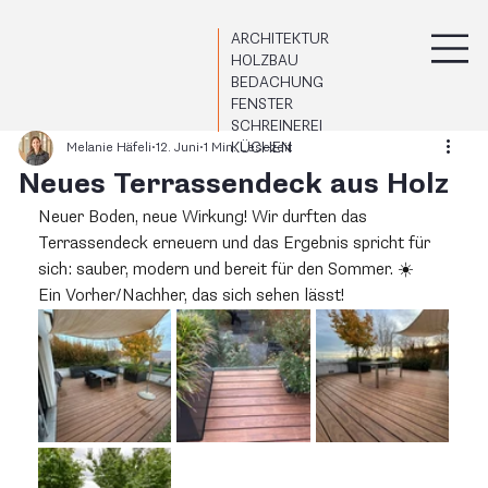
ARCHITEKTUR
HOLZBAU
BEDACHUNG
FENSTER
SCHREINEREI
KÜCHEN
Melanie Häfeli
12. Juni
1 Min. Lesezeit
Neues Terrassendeck aus Holz
Neuer Boden, neue Wirkung! Wir durften das 
Terrassendeck erneuern und das Ergebnis spricht für 
sich: sauber, modern und bereit für den Sommer. ☀️
Ein Vorher/Nachher, das sich sehen lässt!