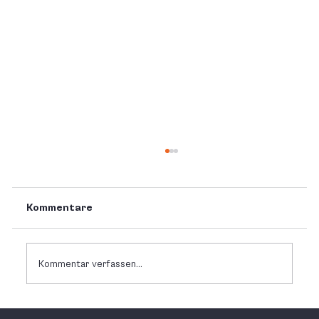
Kommentare
Kommentar verfassen...
Unser Team wächst weiter