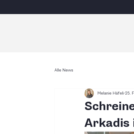
Alle News
Melanie Häfeli
25. 
Schreine
Arkadis 