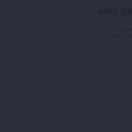
IHRE I
062 388 
Rufen Sie u