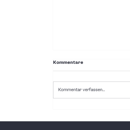
Kommentare
Kommentar verfassen...
Spezielles Projekt in
einem Industriebetrieb