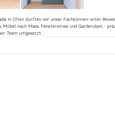
adis in Olten durften wir unser Fachkönnen unter Beweis
, Möbel nach Mass, Fenstersimse und Garderoben – präz
ner-Team umgesetzt.