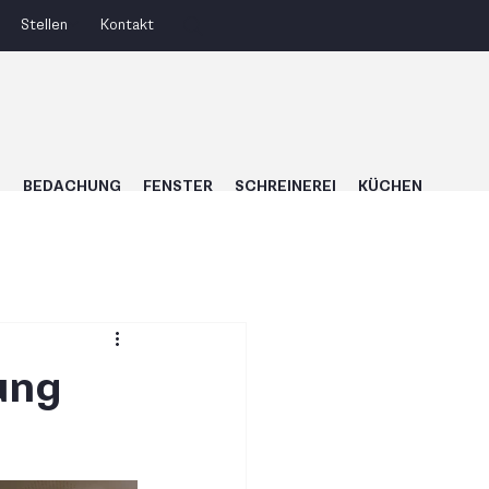
Stellen
Kontakt
U
BEDACHUNG
FENSTER
SCHREINEREI
KÜCHEN
ung