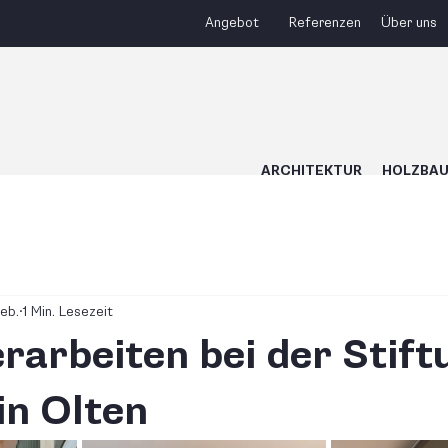
Angebot
Referenzen
Über uns
ARCHITEKTUR
HOLZBA
Feb.
1 Min. Lesezeit
rarbeiten bei der Stift
in Olten