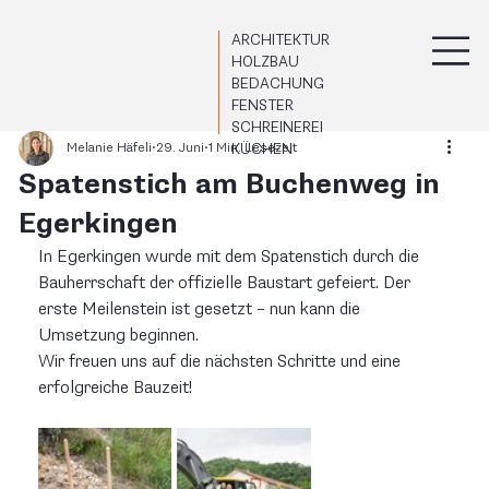
ARCHITEKTUR
HOLZBAU
BEDACHUNG
FENSTER
SCHREINEREI
Melanie Häfeli
29. Juni
1 Min. Lesezeit
KÜCHEN
Spatenstich am Buchenweg in
Egerkingen
In Egerkingen wurde mit dem Spatenstich durch die 
Bauherrschaft der offizielle Baustart gefeiert. Der 
erste Meilenstein ist gesetzt – nun kann die 
Umsetzung beginnen.
Wir freuen uns auf die nächsten Schritte und eine 
erfolgreiche Bauzeit!