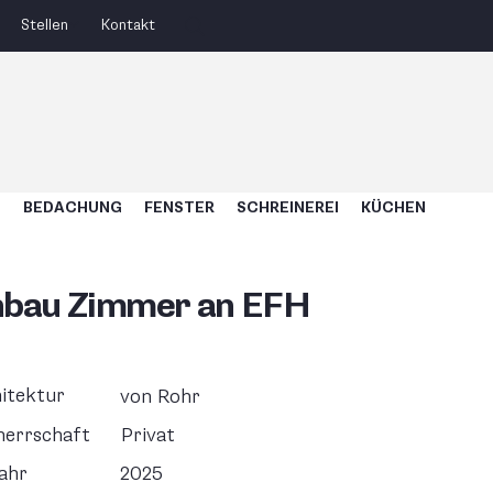
Stellen
Kontakt
U
BEDACHUNG
FENSTER
SCHREINEREI
KÜCHEN
bau Zimmer an EFH
itektur
von Rohr
herrschaft
Privat
ahr
2025