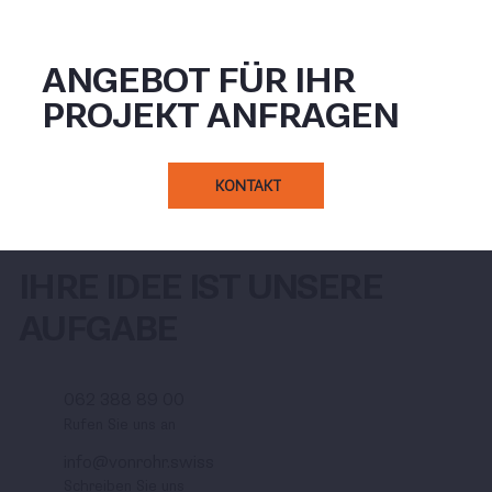
ANGEBOT FÜR IHR
PROJEKT ANFRAGEN
KONTAKT
IHRE IDEE IST UNSERE
AUFGABE
062 388 89 00
Rufen Sie uns an
info@vonrohr.swiss
Schreiben Sie uns