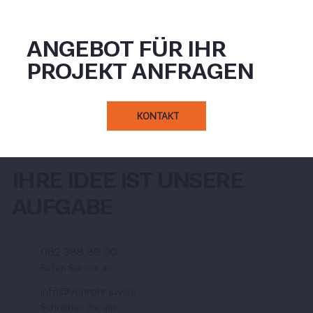
ANGEBOT FÜR IHR
PROJEKT ANFRAGEN
KONTAKT
IHRE IDEE IST UNSERE
AUFGABE
062 388 89 00
Rufen Sie uns an
info@vonrohr.swiss
Schreiben Sie uns