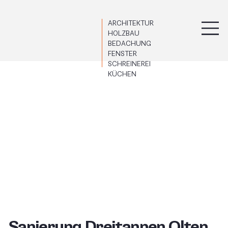
ARCHITEKTUR
HOLZBAU
BEDACHUNG
FENSTER
SCHREINEREI
KÜCHEN
Sanierung Dreitannen Olten