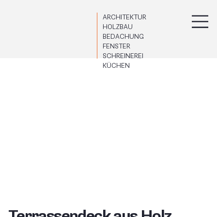
ARCHITEKTUR
HOLZBAU
BEDACHUNG
FENSTER
SCHREINEREI
KÜCHEN
Terrassendeck aus Holz